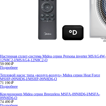
Настенная сплит-система Midea серии Persona inverter MSAG4W-
12N8C2-I/MSAG4-12N8C2-O
59 090 ₽
Подробнее
Тепловой насос типа «воздух-воздух» Midea серии Heat Force
MSHP-09N8D6-I/MSHP-09N8D6-O
71 190 ₽
Подробнее
Кондиционер Midea серии Breezeless MSFA-09N8D6-I/MSFA-
09N8D6-O
74 490 ₽
Подробнее