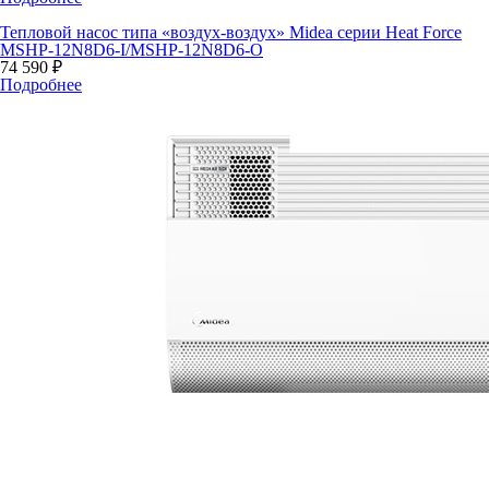
Тепловой насос типа «воздух-воздух» Midea серии Heat Force
MSHP-12N8D6-I/MSHP-12N8D6-O
74 590 ₽
Подробнее