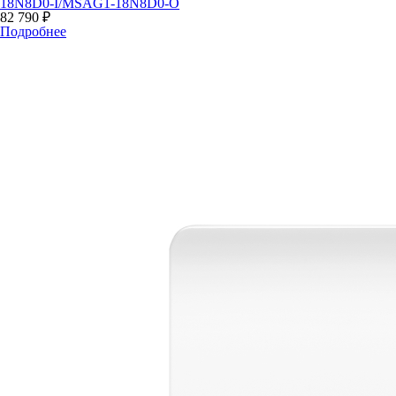
18N8D0-I/MSAG1-18N8D0-O
82 790 ₽
Подробнее