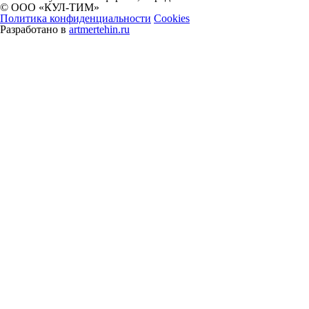
© ООО «КУЛ-ТИМ»
Политика конфиденциальности
Cookies
Разработано в
artmertehin.ru