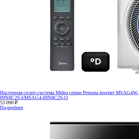
Настенная сплит-система Midea серии Persona inverter MSAG4W-
09N8C2S-I/MSAG4-09N8C2S-O
53 090 ₽
Подробнее