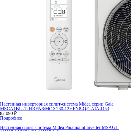
Настенная инверторная сплит-система Midea серии Gaia
MSCA1BU-12HRFN8/MOX230-12HFN8-Q/GAIA-D53
82 090 ₽
Подробнее
Настенная сплит-система Midea Paramount Inverter MSAG1-